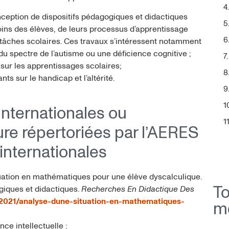
ception de dispositifs pédagogiques et didactiques
soins des élèves, de leurs processus d’apprentissage
 tâches scolaires. Ces travaux s’intéressent notamment
du spectre de l’autisme ou une déficience cognitive ;
 sur les apprentissages scolaires;
ts sur le handicap et l’altérité.
internationales ou
ure répertoriées par l’AERES
internationales
ituation en mathématiques pour une élève dyscalculique.
giques et didactiques.
Recherches En Didactique Des
T
2021/analyse-dune-situation-en-mathematiques-
m
ce intellectuelle :