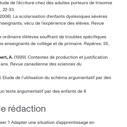
 Etude de l’écriture chez des adultes porteurs de trisomie
3, 22-33.
Y. (2008). La scolarisation d’enfants dyslexiques sévères
enseignants, vécu de l’expérience des élèves.
Revue
sse ordinaire d’élèves souffrant de troubles spécifiques
es enseignants de collège et de primaire.
Repères
, 35,
rt, A.
(1999). Contextes de production et justification
 ans.
Revue canadienne des sciences du
95). Etude de l’utilisation du schéma argumentatif par des
’un texte argumentatif par des enfants de 8
de rédaction
ariser ? Adapter une situation d’apprentissage en