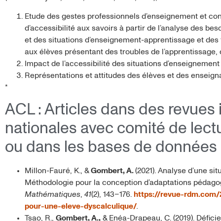
Etude des gestes professionnels d’enseignement et con
d’accessibilité aux savoirs à partir de l’analyse des be
et des situations d’enseignement-apprentissage et des
aux élèves présentant des troubles de l’apprentissage, 
Impact de l’accessibilité des situations d’enseignement
Représentations et attitudes des élèves et des enseignan
*
ACL : Articles dans des revues 
nationales avec comité de lect
ou dans les bases de données 
Millon-Fauré, K., &
Gombert, A.
(2021). Analyse d’une s
Méthodologie pour la conception d’adaptations pédago
Mathématiques
,
41
(2), 143–176.
https://revue-rdm.com/
pour-une-eleve-dyscalculique/
.
Tsao, R.,
Gombert, A.,
& Enéa-Drapeau, C. (2019). Déficien