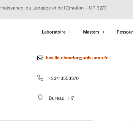
nnaissance, du Langage et de l’Emotion – UR 3273
Laboratoire
Masters
Ressour
basilie.chevrier@univ-amu.fr
+33413553370
Bureau : 1.17