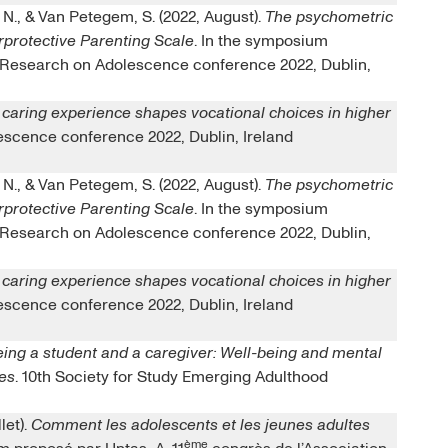
 N., & Van Petegem, S. (2022, August).
The psychometric
erprotective Parenting Scale
. In the symposium
 Research on Adolescence conference 2022, Dublin,
caring experience shapes vocational choices in higher
escence conference 2022, Dublin, Ireland
 N., & Van Petegem, S. (2022, August).
The psychometric
erprotective Parenting Scale
. In the symposium
 Research on Adolescence conference 2022, Dublin,
caring experience shapes vocational choices in higher
escence conference 2022, Dublin, Ireland
ing a student and a caregiver: Well-being and mental
ies
. 10th Society for Study Emerging Adulthood
let).
Comment les adolescents et les jeunes adultes
ème