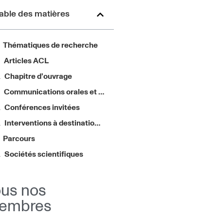
able des matières
Thématiques de recherche
Articles ACL
Chapitre d’ouvrage
Communications orales et affichées
Conférences invitées
Interventions à destination du grand public
Parcours
Sociétés scientifiques
ous nos
embres