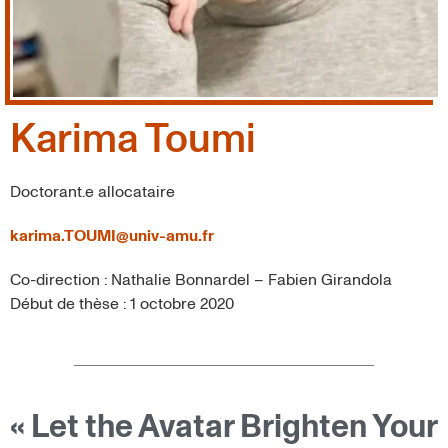
Karima Toumi
Doctorant.e allocataire
karima.TOUMI@univ-amu.fr
Co-direction : Nathalie Bonnardel – Fabien Girandola
Début de thèse : 1 octobre 2020
« Let the Avatar Brighten Your