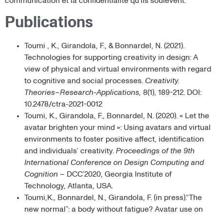
communication et la confidentialité qu’ils soulèvent.
Publications
Toumi , K., Girandola, F., & Bonnardel, N. (2021).
Technologies for supporting creativity in design: A
view of physical and virtual environments with regard
to cognitive and social processes.
Creativity.
Theories–Research-Applications,
8(1), 189-212. DOI:
10.2478/ctra-2021-0012
Toumi, K., Girandola, F., Bonnardel, N. (2020). « Let the
avatar brighten your mind »: Using avatars and virtual
environments to foster positive affect, identification
and individuals’ creativity.
Proceedings of the 9th
International Conference on Design Computing and
Cognition
– DCC’2020, Georgia Institute of
Technology, Atlanta, USA.
Toumi,K., Bonnardel, N., Girandola, F. (in press).“The
new normal”: a body without fatigue? Avatar use on