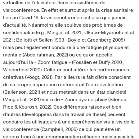
virtuelles de l’utilisateur dans les systèmes de
visioconférence. En effet et surtout après la crise sanitaire
liée au Covid-19, la visioconférence est plus que jamais
d’actualité. Néanmoins elle soulève des problèmes de
confidentialité (e.g., Ming et al. 2021 ; Okabe-Miyamoto et al.
2021 ; Bellotti et Sellen 1993 ; Boyle et Greenberg 2005)
mais peut également conduire à une fatigue physique et
mentale (Abdelrahman, 2022) ou ce qu’on appelle
aujourd’hui la « Zoom fatigue » (Fosslien et Duffy 2020 ;
Wiederhold 2020). Celle-ci peut altérer les performances
créatives (Voogt, 2021). Par ailleurs le fait d’être conscient
de sa propre apparence renforcerait l’auto-évaluation
(Bailenson, 2021) et nous mettrait dans un état d’anxiété
(Ming et al., 2021) voire de « Zoom dysmorphia» (Silence,
Rice & Kourosh, 2022). Ces différentes raisons et bien
d’autres (développées dans le travail de thèse) peuvent
conduire les utilisateurs à une appréhension vis-à-vis de la
visioconférence (Campbell, 2006) ce qui peut être un
sérieux frein à une communication efficace mais aussi à la