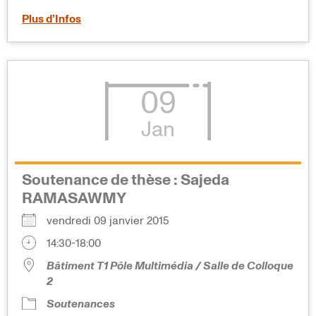
Plus d’Infos
09
Jan
Soutenance de thèse : Sajeda
RAMASAWMY
vendredi 09 janvier 2015
14:30-18:00
Bâtiment T1 Pôle Multimédia / Salle de Colloque
2
Soutenances