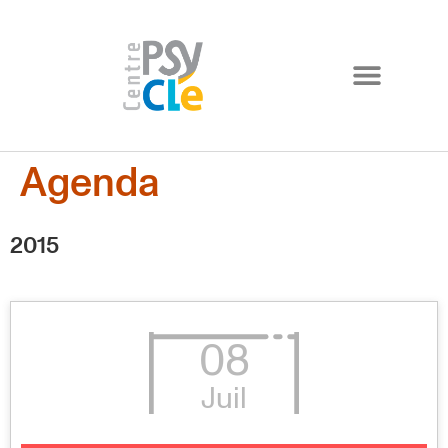
Agenda
2015
08
Juil