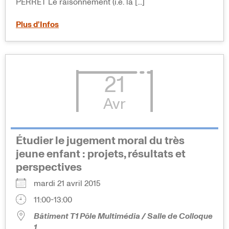
PERRET Le raisonnement (i.e. la [...]
Plus d’Infos
21
Avr
Étudier le jugement moral du très
jeune enfant : projets, résultats et
perspectives
mardi 21 avril 2015
11:00-13:00
Bâtiment T1 Pôle Multimédia / Salle de Colloque
1