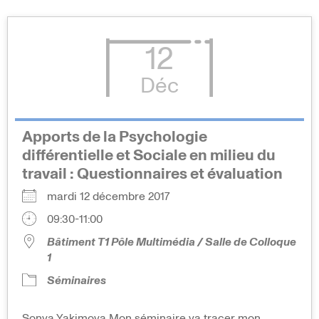
12
Déc
Apports de la Psychologie
différentielle et Sociale en milieu du
travail : Questionnaires et évaluation
mardi 12 décembre 2017
09:30-11:00
Bâtiment T1 Pôle Multimédia / Salle de Colloque
1
Séminaires
Sonya Yakimova Mon séminaire va tracer mon