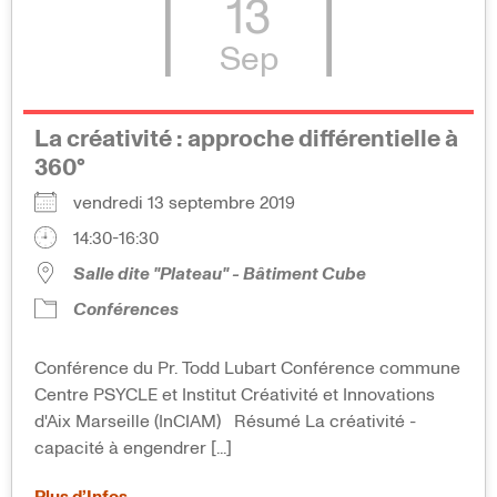
13
Sep
La créativité : approche différentielle à
360°
vendredi 13 septembre 2019
14:30-16:30
Salle dite "Plateau" - Bâtiment Cube
Conférences
Conférence du Pr. Todd Lubart Conférence commune
Centre PSYCLE et Institut Créativité et Innovations
d'Aix Marseille (InCIAM) Résumé La créativité -
capacité à engendrer [...]
Plus d’Infos