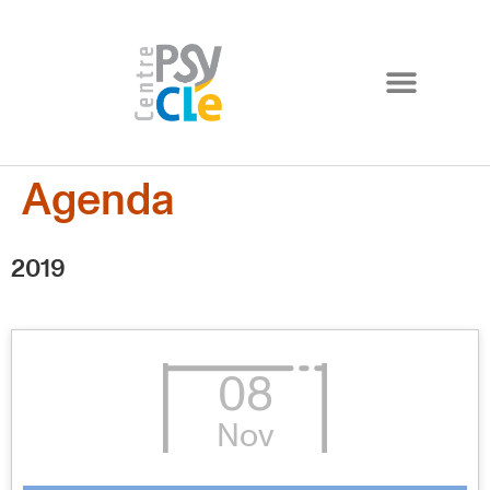
Agenda
2019
08
Nov