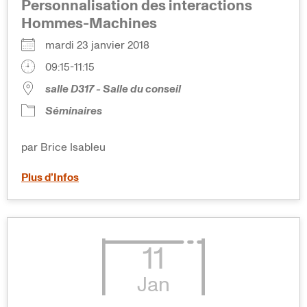
Personnalisation des interactions
Hommes-Machines
mardi 23 janvier 2018
09:15-11:15
salle D317 - Salle du conseil
Séminaires
par Brice Isableu
Plus d’Infos
11
Jan