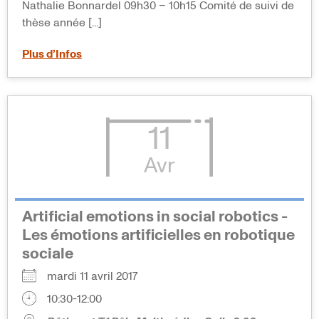
Nathalie Bonnardel 09h30 – 10h15 Comité de suivi de
thèse année [...]
Plus d’Infos
11
Avr
Artificial emotions in social robotics -
Les émotions artificielles en robotique
sociale
mardi 11 avril 2017
10:30-12:00