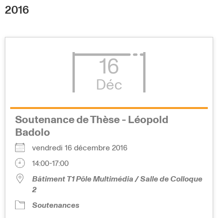
2016
16
Déc
Soutenance de Thèse - Léopold
Badolo
vendredi 16 décembre 2016
14:00-17:00
Bâtiment T1 Pôle Multimédia / Salle de Colloque
2
Soutenances