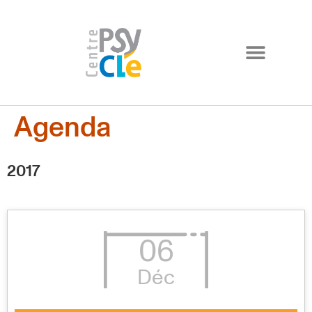
Agenda
2017
06
Déc