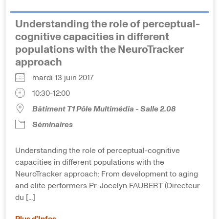
Understanding the role of perceptual-
cognitive capacities in different
populations with the NeuroTracker
approach
mardi 13 juin 2017
10:30-12:00
Bâtiment T1 Pôle Multimédia - Salle 2.08
Séminaires
Understanding the role of perceptual-cognitive
capacities in different populations with the
NeuroTracker approach: From development to aging
and elite performers Pr. Jocelyn FAUBERT (Directeur
du [...]
Plus d’Infos