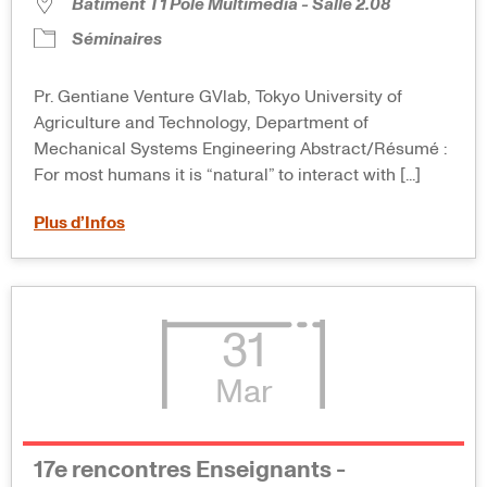
Bâtiment T1 Pôle Multimédia - Salle 2.08
Séminaires
Pr. Gentiane Venture GVlab, Tokyo University of
Agriculture and Technology, Department of
Mechanical Systems Engineering Abstract/Résumé :
For most humans it is “natural” to interact with [...]
Plus d’Infos
31
Mar
17e rencontres Enseignants -