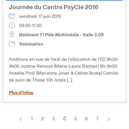
Journée du Centre PsyClé 2016
vendredi 17 juin 2016
09:00-17:30
Bâtiment T1 Pôle Multimédia - Salle 3.09
Séminaires
Auditions en vue de l'oral de l'allocation de l'ED 8h30-
9h00 Justine Renaud (Marie-Laure Barbier) 9h-9h30
Anaëlle Pirili (Marianne Jover & Céline Scola) Comité
de suivi de Thèse 10h Anaïs [...]
Plus d’Infos
4
1
2
3
5
6
7