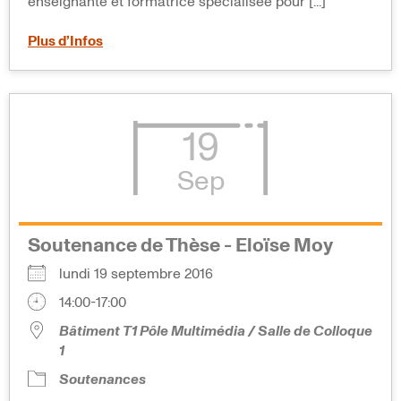
enseignante et formatrice spécialisée pour [...]
Plus d’Infos
19
Sep
Soutenance de Thèse - Eloïse Moy
lundi 19 septembre 2016
14:00-17:00
Bâtiment T1 Pôle Multimédia / Salle de Colloque
1
Soutenances