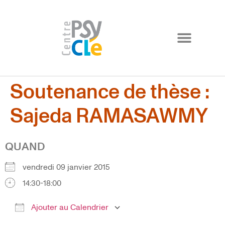
Soutenance de thèse :
Sajeda RAMASAWMY
QUAND
vendredi 09 janvier 2015
14:30-18:00
Ajouter au Calendrier
Télécharger ICS
Calendrier Google