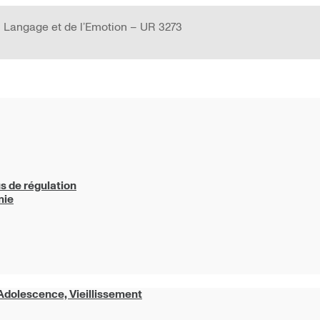
 Langage et de l’Emotion – UR 3273
us de régulation
mie
dolescence, Vieillissement