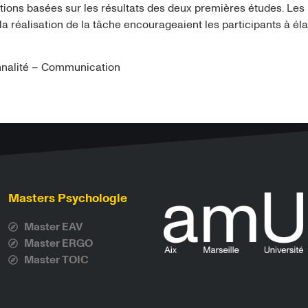
ions basées sur les résultats des deux premières études. Les r
 la réalisation de la tâche encourageaient les participants à é
onnalité – Communication
Masters Psychologie
Master EAV
Master ERGO
Master TOIC