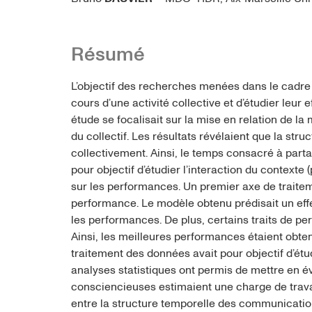
Résumé
L’objectif des recherches menées dans le cadre 
cours d’une activité collective et d’étudier leur 
étude se focalisait sur la mise en relation de l
du collectif. Les résultats révélaient que la st
collectivement. Ainsi, le temps consacré à parta
pour objectif d’étudier l’interaction du contexte
sur les performances. Un premier axe de traiteme
performance. Le modèle obtenu prédisait un effe
les performances. De plus, certains traits de pe
Ainsi, les meilleures performances étaient obte
traitement des données avait pour objectif d’étud
analyses statistiques ont permis de mettre en é
consciencieuses estimaient une charge de travail
entre la structure temporelle des communication