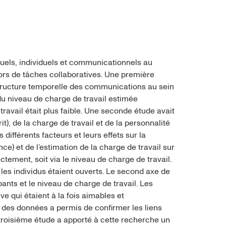
tuels, individuels et communicationnels au
f lors de tâches collaboratives. Une première
a structure temporelle des communications au sein
 du niveau de charge de travail estimée
ravail était plus faible. Une seconde étude avait
t), de la charge de travail et de la personnalité
ifférents facteurs et leurs effets sur la
) et de l’estimation de la charge de travail sur
tement, soit via le niveau de charge de travail.
les individus étaient ouverts. Le second axe de
pants et le niveau de charge de travail. Les
e qui étaient à la fois aimables et
t des données a permis de confirmer les liens
 troisième étude a apporté à cette recherche un