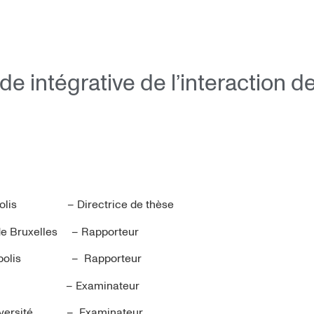
ude intégrative de l’interaction 
ntipolis – Directrice de thèse
 de Bruxelles – Rapporteur
-Antipolis – Rapporteur
arch – Examinateur
Université – Examinateur