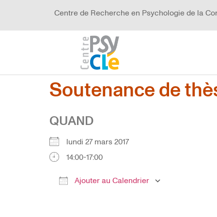
Centre de Recherche en Psychologie de la Co
Soutenance de thès
QUAND
lundi 27 mars 2017
14:00-17:00
Ajouter au Calendrier
Télécharger ICS
Calendrier