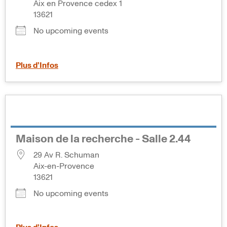
Aix en Provence cedex 1
13621
No upcoming events
Plus d’Infos
Maison de la recherche - Salle 2.44
29 Av R. Schuman
Aix-en-Provence
13621
No upcoming events