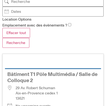
Location Options
Emplacement avec des évènements ?
Effacer tout
Recherche
Bâtiment T1 Pôle Multimédia / Salle de
Colloque 2
29 Av. Robert Schuman
Aix-en-Provence cedex 1
13621