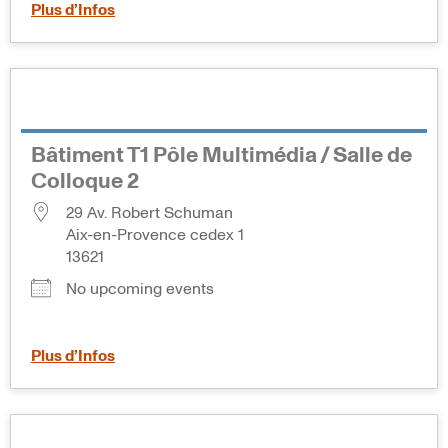
Plus d’Infos
Bâtiment T1 Pôle Multimédia / Salle de
Colloque 2
29 Av. Robert Schuman
Aix-en-Provence cedex 1
13621
No upcoming events
Plus d’Infos