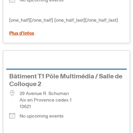
No upcoming events
[one_half][/one_half] [one_half_last][/one_half_last]
Plus d’Infos
Bâtiment T1 Pôle Multimédia / Salle de
Colloque 2
29 Avenue R. Schuman
Aix en Provence cedex 1
13621
No upcoming events