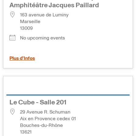
Amphitéâtre Jacques Paillard
163 avenue de Luminy
Marseille
13009
No upcoming events
Plus d’Infos
Le Cube - Salle 201
29 Avenue R. Schuman
Aix en Provence cedex 01
Bouches-du-Rhône
13621