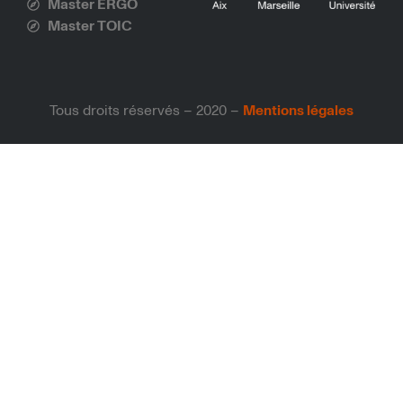
Master ERGO
Master TOIC
Tous droits réservés – 2020 –
Mentions légales