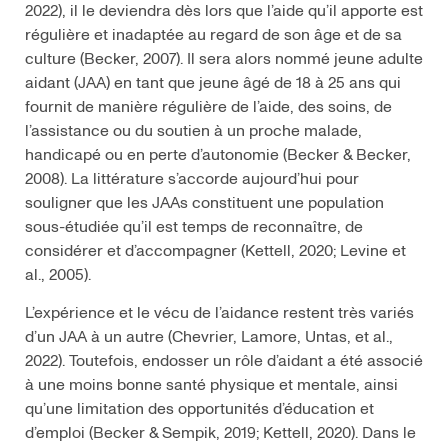
2022), il le deviendra dès lors que l’aide qu’il apporte est
régulière et inadaptée au regard de son âge et de sa
culture (Becker, 2007). Il sera alors nommé jeune adulte
aidant (JAA) en tant que jeune âgé de 18 à 25 ans qui
fournit de manière régulière de l’aide, des soins, de
l’assistance ou du soutien à un proche malade,
handicapé ou en perte d’autonomie (Becker & Becker,
2008). La littérature s’accorde aujourd’hui pour
souligner que les JAAs constituent une population
sous-étudiée qu’il est temps de reconnaître, de
considérer et d’accompagner (Kettell, 2020; Levine et
al., 2005).
L’expérience et le vécu de l’aidance restent très variés
d’un JAA à un autre (Chevrier, Lamore, Untas, et al.,
2022). Toutefois, endosser un rôle d’aidant a été associé
à une moins bonne santé physique et mentale, ainsi
qu’une limitation des opportunités d’éducation et
d’emploi (Becker & Sempik, 2019; Kettell, 2020). Dans le