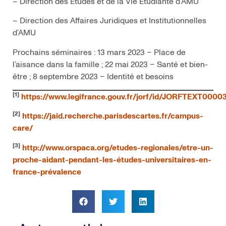
– Direction des Études et de la Vie Étudiante d’AMU
– Direction des Affaires Juridiques et Institutionnelles
d’AMU
Prochains séminaires : 13 mars 2023 – Place de
l’aisance dans la famille ; 22 mai 2023 – Santé et bien-
être ; 8 septembre 2023 – Identité et besoins
[1]
https://www.legifrance.gouv.fr/jorf/id/JORFTEXT000
[2]
https://jaid.recherche.parisdescartes.fr/campus-
care/
[3]
http://www.orspaca.org/etudes-regionales/etre-un-
proche-aidant-pendant-les-études-universitaires-en-
france-prévalence