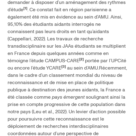
demander à disposer d’un aménagement des rythmes
[1]
d’étude
. Ce constat fait en région parisienne a
également été mis en évidence au sein d’AMU. Ainsi,
95,10% des étudiants aidants interrogés ne
connaissent pas leurs droits en tant qu’aidants
(Cappellari, 2022). Les travaux de recherche
transdisciplinaire sur les JAAs étudiants se multiplient
en France depuis quelques années comme en
[2]
témoigne l’étude CAMPUS-CARE
portée par l’UPCité
[3]
ou encore l’étude YCARE
au sein d’AMU.Récemment,
dans le cadre d’un classement mondial du niveau de
reconnaissance et de mise en place de politique
publique à destination des jeunes aidants, la France a
été classée comme
pays émergent
soulignant ainsi la
prise en compte progressive de cette population dans
notre pays (Leu et al., 2022). Un levier d’action possible
pour poursuivre cette reconnaissance est le
déploiement de recherches interdisciplinaires
coordonnées autour d’une perspective de