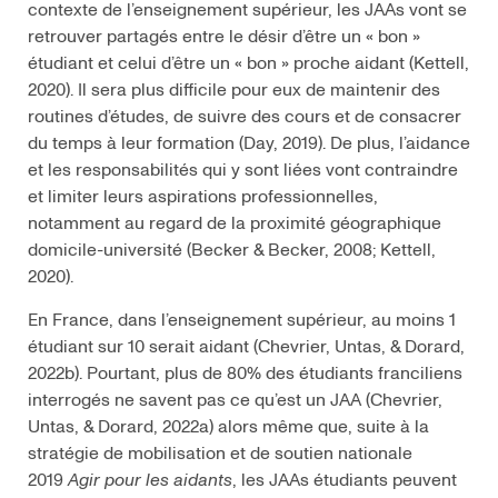
contexte de l’enseignement supérieur, les JAAs vont se
retrouver partagés entre le désir d’être un « bon »
étudiant et celui d’être un « bon » proche aidant (Kettell,
2020). Il sera plus difficile pour eux de maintenir des
routines d’études, de suivre des cours et de consacrer
du temps à leur formation (Day, 2019). De plus, l’aidance
et les responsabilités qui y sont liées vont contraindre
et limiter leurs aspirations professionnelles,
notamment au regard de la proximité géographique
domicile-université (Becker & Becker, 2008; Kettell,
2020).
En France, dans l’enseignement supérieur, au moins 1
étudiant sur 10 serait aidant (Chevrier, Untas, & Dorard,
2022b). Pourtant, plus de 80% des étudiants franciliens
interrogés ne savent pas ce qu’est un JAA (Chevrier,
Untas, & Dorard, 2022a) alors même que, suite à la
stratégie de mobilisation et de soutien nationale
2019
Agir pour les aidants
, les JAAs étudiants peuvent