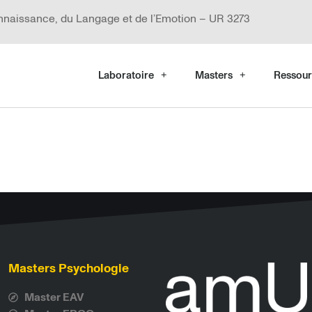
nnaissance, du Langage et de l’Emotion – UR 3273
Laboratoire
Masters
Ressour
Masters Psychologie
Master EAV