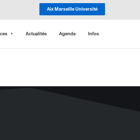
Aix Marseille Université
ces
Actualités
Agenda
Infos