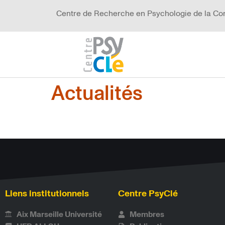
Centre de Recherche en Psychologie de la Co
Actualités
Liens institutionnels
Centre PsyClé
Aix Marseille Université
Membres