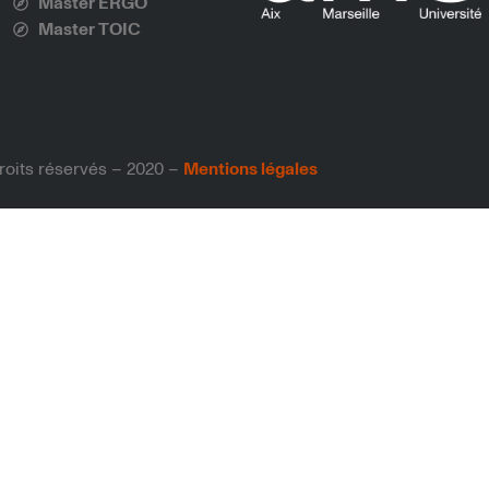
Master ERGO
Master TOIC
roits réservés – 2020 –
Mentions légales