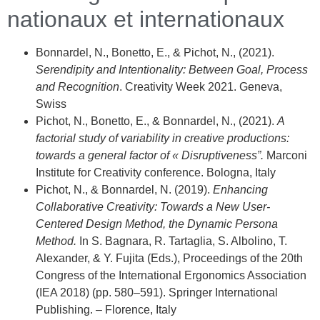
nationaux et internationaux
Bonnardel, N., Bonetto, E., & Pichot, N., (2021).
Serendipity and Intentionality: Between Goal, Process
and Recognition
. Creativity Week 2021. Geneva,
Swiss
Pichot, N., Bonetto, E., & Bonnardel, N., (2021).
A
factorial study of variability in creative productions:
towards a general factor of « Disruptiveness”.
Marconi
Institute for Creativity conference. Bologna, Italy
Pichot, N., & Bonnardel, N. (2019).
Enhancing
Collaborative Creativity: Towards a New User-
Centered Design Method, the Dynamic Persona
Method.
In S. Bagnara, R. Tartaglia, S. Albolino, T.
Alexander, & Y. Fujita (Eds.), Proceedings of the 20th
Congress of the International Ergonomics Association
(IEA 2018) (pp. 580–591). Springer International
Publishing. – Florence, Italy