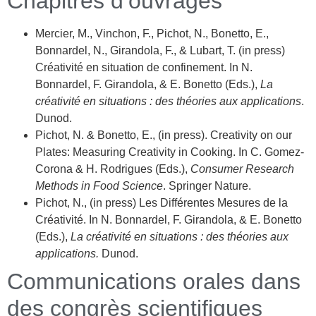
Chapitres d’ouvrages
Mercier, M., Vinchon, F., Pichot, N., Bonetto, E.,
Bonnardel, N., Girandola, F., & Lubart, T. (in press)
Créativité en situation de confinement.
In N.
Bonnardel, F. Girandola, & E. Bonetto (Eds.),
La
créativité en situations : des théories aux applications
.
Dunod.
Pichot, N. & Bonetto, E., (in press). Creativity on our
Plates: Measuring Creativity in Cooking. In C. Gomez-
Corona & H. Rodrigues (Eds.),
Consumer Research
Methods in Food Science
. Springer Nature.
Pichot, N., (in press) Les Différentes Mesures de la
Créativité. In N. Bonnardel, F. Girandola, & E. Bonetto
(Eds.),
La créativité en situations : des théories aux
applications.
Dunod.
Communications orales dans
des congrès scientifiques