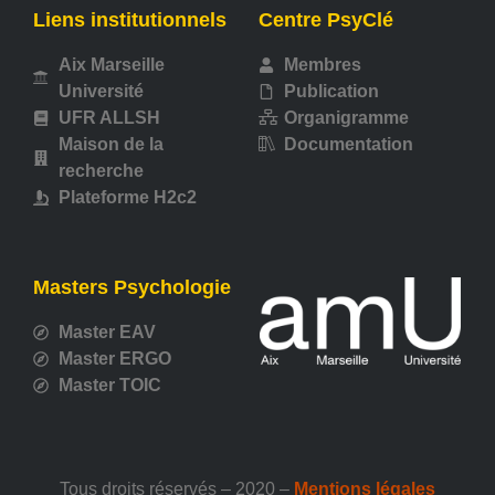
Liens institutionnels
Centre PsyClé
Aix Marseille
Membres
Université
Publication
UFR ALLSH
Organigramme
Maison de la
Documentation
recherche
Plateforme H2c2
Masters Psychologie
Master EAV
Master ERGO
Master TOIC
Tous droits réservés – 2020 –
Mentions légales