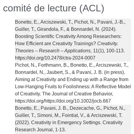
comité de lecture (ACL)
Bonetto, E., Arciszewski, T., Pichot, N., Pavani, J.-B.,
Guiller, T., Girandola, F., & Bonnardel, N. (2024).
Boosting Scientific Creativity Among Researchers:
How Efficient are Creativity Trainings?
Creativity.
Theories – Research – Applications,
11(1), 100-113.
https://doi.org/10.2478/ctra-2024-0007
Pichot, N., Forthmann, B., Bonetto, E., Arciszewski, T.,
Bonnardel, N., Jaubert, S., & Pavani, J. B. (in press).
Aiming at Creativity and Ending up with a Range from
Low-Hanging Fruits to Foolishness: A Reflective Model
of Creativity. The Journal of Creative Behavior,
https://doi.org/https://doi.org/10.1002/jocb.667
Bonetto, E., Pavani, J. B., Dezecache, G., Pichot, N.,
Guiller, T., Simoni, M., Fointiat, V., & Arciszewski, T.
(2022). Creativity in Emergency Settings. Creativity
Research Journal, 1-13.